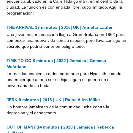
encuentra ubicado en la Calle Hidalgo # 57, en el centro de la
ciudad. La función es con entrada libre, cupo limitado. Aquí la
programación:
THE ARRIVAL 17 minutos | 2018| UK | Annetta Laufer
Una joven mujer jamaicana llega a Gran Bretaña en 1962 para
comenzar una nueva vida con su esposo, pero lleva consigo un
secreto que podría poner en peligro todo.
TIME TO GO 8 minutos | 2022 | Jamaica | Gemmar
Mcfarlane
La realidad comienza a desmoronarse para Hyacinth cuando
una mujer que afirma ser su hija llega a su puerta en el
aniversario de su boda.
JERK 9 minutos | 2018 | UK | Raine Allen Miller
Un hombre jamaicano de la comunidad lucha contra la
depresión y el desencanto.
OUT OF MANY 14 minutos | 2020 | Jamaica | Rebecca
Williams