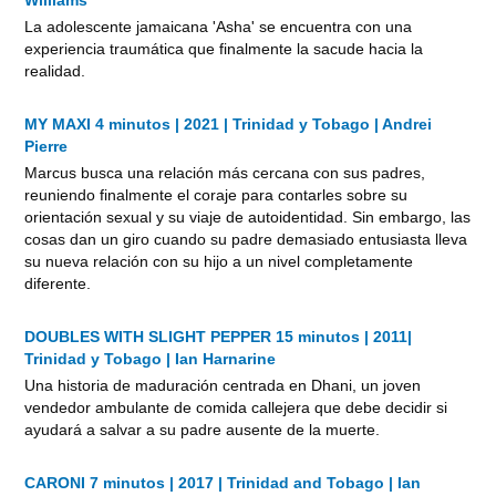
La adolescente jamaicana 'Asha' se encuentra con una
experiencia traumática que finalmente la sacude hacia la
realidad.
MY MAXI 4 minutos | 2021 | Trinidad y Tobago | Andrei
Pierre
Marcus busca una relación más cercana con sus padres,
reuniendo finalmente el coraje para contarles sobre su
orientación sexual y su viaje de autoidentidad. Sin embargo, las
cosas dan un giro cuando su padre demasiado entusiasta lleva
su nueva relación con su hijo a un nivel completamente
diferente.
DOUBLES WITH SLIGHT PEPPER 15 minutos | 2011|
Trinidad y Tobago | Ian Harnarine
Una historia de maduración centrada en Dhani, un joven
vendedor ambulante de comida callejera que debe decidir si
ayudará a salvar a su padre ausente de la muerte.
CARONI 7 minutos | 2017 | Trinidad and Tobago | Ian