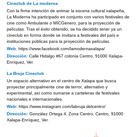
Cineclub de La moderna
Con la firme intención de animar la escena cultural xalapeña,
La Moderna ha participado en conjunto con varios festivales de
cine como Ambulante o MICGénero, para la proyección de
películas. Tras el éxito obtenido, se ha decidido tener ya un
cineclub en forma donde se invitara a festivales del país e
instituciones públicas para la proyección de películas.
Web
: https://www.facebook.com/lamodernaxalapa/
Dirección
:
Calle Hidalgo #67 colonia Centro, 91000 Xalapa-
Enríquez, Ver.
La Bruja Cineclub
Un espacio alternativo en el centro de Xalapa que busca
proyectar principalmente cine de terror, alternativo y
experimental, así como sumarse a carteleras de festivales
nacionales e internacionales.
Web:
https://www.instagram.com/labruja.delcentro/
Dirección:
González Ortega 4, Zona Centro, Centro, 91000
Xalapa-Enríquez, Ver.