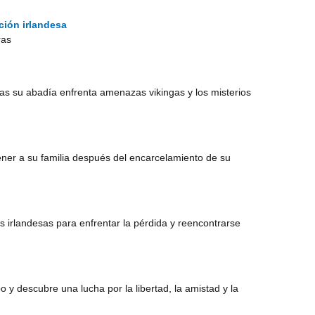
ción irlandesa
ras
ras su abadía enfrenta amenazas vikingas y los misterios
ener a su familia después del encarcelamiento de su
irlandesas para enfrentar la pérdida y reencontrarse
y descubre una lucha por la libertad, la amistad y la