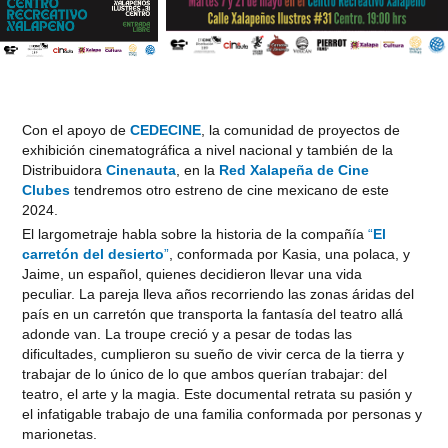
Con el apoyo de
CEDECINE
, la comunidad de proyectos de
exhibición cinematográfica a nivel nacional y también de la
Distribuidora
Cinenauta
, en la
Red Xalapeña de Cine
Clubes
tendremos otro estreno de cine mexicano de este
2024.
El largometraje habla sobre la historia de la compañía
“
El
carretón del desierto
”
, conformada por Kasia, una polaca, y
Jaime, un español, quienes decidieron llevar una vida
peculiar.
La pareja lleva años recorriendo las zonas áridas del
país en un carretón que transporta la fantasía del teatro allá
adonde van.
La troupe creció y a pesar de todas las
dificultades, cumplieron su sueño de vivir cerca de la tierra y
trabajar de lo único de lo que ambos querían trabajar: del
teatro, el arte y la magia. Este documental retrata su pasión y
el infatigable trabajo de una familia conformada por personas y
marionetas.