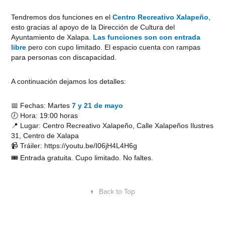
Tendremos dos funciones en el
Centro Recreativo Xalapeño
,
esto gracias al apoyo de la Dirección de Cultura del
Ayuntamiento de Xalapa.
Las funciones son con entrada
libre
pero con cupo limitado. El espacio cuenta con rampas
para personas con discapacidad.
A continuación dejamos los detalles:
📅 Fechas: Martes
7 y 21 de mayo
🕖 Hora: 19:00 horas
📍 Lugar: Centro Recreativo Xalapeño, Calle Xalapeños Ilustres
31, Centro de Xalapa
📹 Tráiler: https://youtu.be/I06jH4L4H6g
🎟️ Entrada gratuita. Cupo limitado. No faltes.
↑
Back to Top