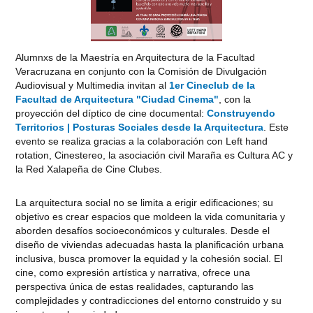
Alumnxs de la Maestría en Arquitectura de la Facultad
Veracruzana en conjunto con la Comisión de Divulgación
Audiovisual y Multimedia invitan al
1er Cineclub de la
Facultad de Arquitectura "Ciudad Cinema"
, con la
proyección del díptico de cine documental:
Construyendo
Territorios | Posturas Sociales desde la Arquitectura
. Este
evento se realiza gracias a la colaboración con Left hand
rotation, Cinestereo, la asociación civil Maraña es Cultura AC y
la Red Xalapeña de Cine Clubes.
La arquitectura social no se limita a erigir edificaciones; su
objetivo es crear espacios que moldeen la vida comunitaria y
aborden desafíos socioeconómicos y culturales. Desde el
diseño de viviendas adecuadas hasta la planificación urbana
inclusiva, busca promover la equidad y la cohesión social. El
cine, como expresión artística y narrativa, ofrece una
perspectiva única de estas realidades, capturando las
complejidades y contradicciones del entorno construido y su