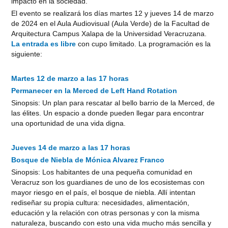
impacto en la sociedad.
El evento se realizará los días martes 12 y jueves 14 de marzo
de 2024 en el Aula Audiovisual (Aula Verde) de la Facultad de
Arquitectura Campus Xalapa de la Universidad Veracruzana.
La entrada es libre
con cupo limitado. La programación es la
siguiente:
Martes 12 de marzo a las 17 horas
Permanecer en la Merced de Left Hand Rotation
Sinopsis: Un plan para rescatar al bello barrio de la Merced, de
las élites. Un espacio a donde pueden llegar para encontrar
una oportunidad de una vida digna.
Jueves 14 de marzo a las 17 horas
Bosque de Niebla de Mónica Alvarez Franco
Sinopsis: Los habitantes de una pequeña comunidad en
Veracruz son los guardianes de uno de los ecosistemas con
mayor riesgo en el país, el bosque de niebla. Allí intentan
rediseñar su propia cultura: necesidades, alimentación,
educación y la relación con otras personas y con la misma
naturaleza, buscando con esto una vida mucho más sencilla y