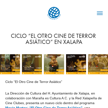
CICLO “EL OTRO CINE DE TERROR 
ASIÁTICO” EN XALAPA
Ciclo “El Otro Cine de Terror Asiático”
La Dirección de Cultura del H. Ayuntamiento de Xalapa, en
colaboración con Maraña es Cultura A.C. y la Red Xalapeña de
Cine Clubes, presenta un nuevo ciclo dentro del programa
Movie Martes: “El Otro Cine de Terror Asiático”
, una