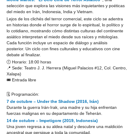
selección que explora las visiones más inquietantes y poéticas
del miedo en Irán, Indonesia, India y Vietnam.
Lejos de los clichés del terror comercial, este ciclo se adentra
en historias donde el horror surge de lo espiritual, lo político y
lo cotidiano, mostrando cómo distintas culturas del continente
asiático interpretan el miedo desde sus raíces y mitologías.
Cada función incluye un espacio de diálogo y análisis
posterior. Un ciclo con fines culturales y educativos con cine
debate al finalizar.
🕕 Horario: 18:00 horas
📍 Sede: Teatro J. J. Herrera (Miguel Palacios #12, Col. Centro,
Xalapa)
🎟️ Entrada libre
🗓️ Programación:
7 de octubre – Under the Shadow (2016, Irán)
Durante la guerra Irán-Irak, una madre y su hija enfrentan
fuerzas malignas en su departamento de Teherán.
14 de octubre – Impetigore (2019, Indonesia)
Una joven regresa a su aldea natal y descubre una maldición
ancestral que persigue a toda la comunidad.