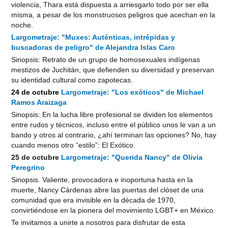
violencia, Thara está dispuesta a arriesgarlo todo por ser ella
misma, a pesar de los monstruosos peligros que acechan en la
noche.
Largometraje: "Muxes: Auténticas, intrépidas y
buscadoras de peligro" de Alejandra Islas Caro
Sinopsis: Retrato de un grupo de homosexuales indígenas
mestizos de Juchitán, que defienden su diversidad y preservan
su identidad cultural como zapotecas.
24 de octubre
Largometraje: "Los exóticos" de Michael
Ramos Araizaga
Sinopsis: En la lucha libre profesional se dividen los elementos
entre rudos y técnicos, incluso entre el público unos le van a un
bando y otros al contrario, ¿ahí terminan las opciones? No, hay
cuando menos otro “estilo”: El Exótico.
25 de octubre
Largometraje: "Querida Nancy" de Olivia
Peregrino
Sinopsis. Valiente, provocadora e inoportuna hasta en la
muerte, Nancy Cárdenas abre las puertas del clóset de una
comunidad que era invisible en la década de 1970,
convirtiéndose en la pionera del movimiento LGBT+ en México.
Te invitamos a unirte a nosotros para disfrutar de esta