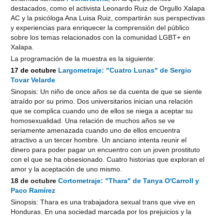
destacados, como el activista Leonardo Ruiz de Orgullo Xalapa
AC y la psicóloga Ana Luisa Ruiz, compartirán sus perspectivas
y experiencias para enriquecer la comprensión del público
sobre los temas relacionados con la comunidad LGBT+ en
Xalapa.
La programación de la muestra es la siguiente:
17 de octubre
Largometraje: "Cuatro Lunas" de Sergio
Tovar Velarde
Sinopsis: Un niño de once años se da cuenta de que se siente
atraído por su primo. Dos universitarios inician una relación
que se complica cuando uno de ellos se niega a aceptar su
homosexualidad. Una relación de muchos años se ve
seriamente amenazada cuando uno de ellos encuentra
atractivo a un tercer hombre. Un anciano intenta reunir el
dinero para poder pagar un encuentro con un joven prostituto
con el que se ha obsesionado. Cuatro historias que exploran el
amor y la aceptación de uno mismo.
18 de octubre
Cortometraje: "Thara" de Tanya O'Carroll y
Paco Ramírez
Sinopsis: Thara es una trabajadora sexual trans que vive en
Honduras. En una sociedad marcada por los prejuicios y la