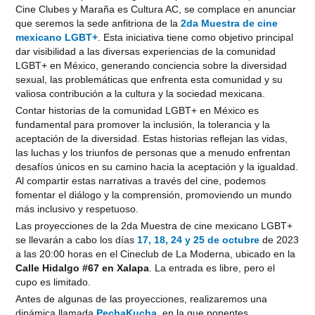
Cine Clubes y Maraña es Cultura AC, se complace en anunciar
que seremos la sede anfitriona de la
2da Muestra de cine
mexicano LGBT+
. Esta iniciativa tiene como objetivo principal
dar visibilidad a las diversas experiencias de la comunidad
LGBT+ en México, generando conciencia sobre la diversidad
sexual, las problemáticas que enfrenta esta comunidad y su
valiosa contribución a la cultura y la sociedad mexicana.
Contar historias de la comunidad LGBT+ en México es
fundamental para promover la inclusión, la tolerancia y la
aceptación de la diversidad. Estas historias reflejan las vidas,
las luchas y los triunfos de personas que a menudo enfrentan
desafíos únicos en su camino hacia la aceptación y la igualdad.
Al compartir estas narrativas a través del cine, podemos
fomentar el diálogo y la comprensión, promoviendo un mundo
más inclusivo y respetuoso.
Las proyecciones de la 2da Muestra de cine mexicano LGBT+
se llevarán a cabo los días
17, 18, 24 y 25 de octubre
de 2023
a las 20:00 horas en el Cineclub de La Moderna, ubicado en la
Calle Hidalgo #67 en Xalapa
. La entrada es libre, pero el
cupo es limitado.
Antes de algunas de las proyecciones, realizaremos una
dinámica llamada
PechaKucha
, en la que ponentes